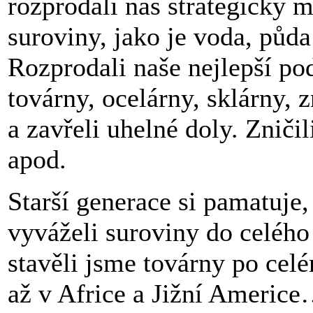
rozprodali náš strategický m
suroviny, jako je voda, půda
Rozprodali naše nejlepší po
továrny, ocelárny, sklárny, z
a zavřeli uhelné doly. Zničil
apod.
Starší generace si pamatuje,
vyváželi suroviny do celého
stavěli jsme továrny po celé
až v Africe a Jižní Americ