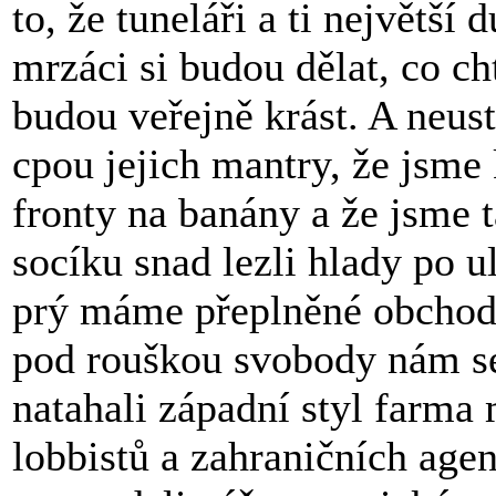
to, že tuneláři a ti největší 
mrzáci si budou dělat, co cht
budou veřejně krást. A neus
cpou jejich mantry, že jsme 
fronty na banány a že jsme 
socíku snad lezli hlady po ul
prý máme přeplněné obcho
pod rouškou svobody nám 
natahali západní styl farma 
lobbistů a zahraničních agen