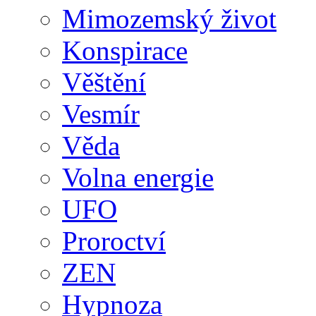
Mimozemský život
Konspirace
Věštění
Vesmír
Věda
Volna energie
UFO
Proroctví
ZEN
Hypnoza