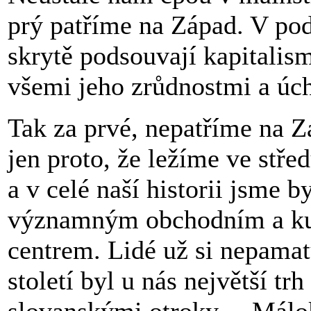
prý patříme na Západ. V po
skrytě podsouvají kapitalis
všemi jeho zrůdnostmi a úc
Tak za prvé, nepatříme na Z
jen proto, že ležíme ve stře
a v celé naší historii jsme by
významným obchodním a ku
centrem. Lidé už si nepamatu
století byl u nás největší trh