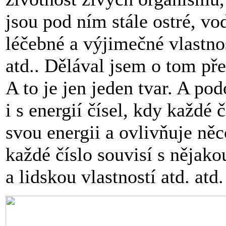
jsou pod ním stále ostré, vo
léčebné a výjimečné vlastnos
atd.. Dělával jsem o tom p
A to je jen jeden tvar. A pod
i s energií čísel, kdy každé 
svou energii a ovlivňuje něc
každé číslo souvisí s nějako
a lidskou vlastností atd. atd.