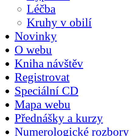
Léčba
Kruhy v obilí
Novinky
O webu
Kniha návštěv
Registrovat
Speciální CD
Mapa webu
Přednášky a kurzy
Numerologické rozbory