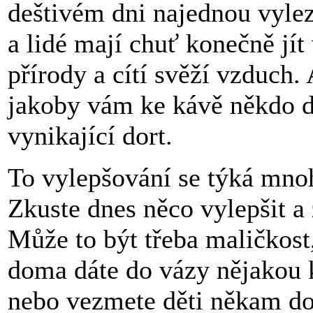
deštivém dni najednou vylez
a lidé mají chuť konečně jít
přírody a cítí svěží vzduch.
jakoby vám ke kávě někdo d
vynikající dort.
To vylepšování se týká mno
Zkuste dnes něco vylepšit a 
Může to být třeba maličkost,
doma dáte do vázy nějakou 
nebo vezmete děti někam do