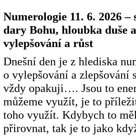
Numerologie 11. 6. 2026 – 
dary Bohu, hloubka duše 
vylepšování a růst
Dnešní den je z hlediska nu
o vylepšování a zlepšování s
vždy opakuji…. Jsou to ener
můžeme využít, je to příležit
toho využít. Kdybych to mě
přirovnat, tak je to jako kd