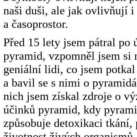
naši duši, ale jak ovlivňují i
a časoprostor.
Před 15 lety jsem pátral po 
pyramid, vzpomněl jsem si 
geniální lidi, co jsem potkal
a bavil se s nimi o pyrami
nich jsem získal zdroje o 
účinků pyramid, kdy pyrami
způsobuje detoxikaci tkání,
životnost živých organismů,