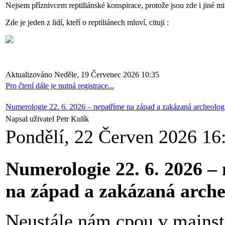
Nejsem příznivcem reptiliánské konspirace, protože jsou zde i jiné m
Zde je jeden z lidí, kteří o reptiliánech mluví, cituji :
Aktualizováno Neděle, 19 Červenec 2026 10:35
Pro čtení dále je nutná registrace...
Numerologie 22. 6. 2026 – nepatříme na západ a zakázaná archeolog
Napsal uživatel Petr Kulík
Pondělí, 22 Červen 2026 16
Numerologie 22. 6. 2026 –
na západ a zakázaná arche
Neustále nám cpou v mainst