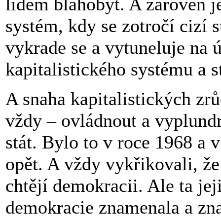
lidem blahobyt. A zároveň j
systém, kdy se zotročí cizí s
vykrade se a vytuneluje na 
kapitalistického systému a s
A snaha kapitalistických zrů
vždy – ovládnout a vyplund
stát. Bylo to v roce 1968 a 
opět. A vždy vykřikovali, že
chtějí demokracii. Ale ta jej
demokracie znamenala a zn