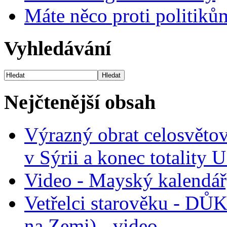
Máte něco proti politiků
Vyhledávání
Nejčtenější obsah
Výrazný obrat celosvětov
v Sýrii a konec totality 
Video - Mayský kalendář
Vetřelci starověku - D
na Zemi) - video