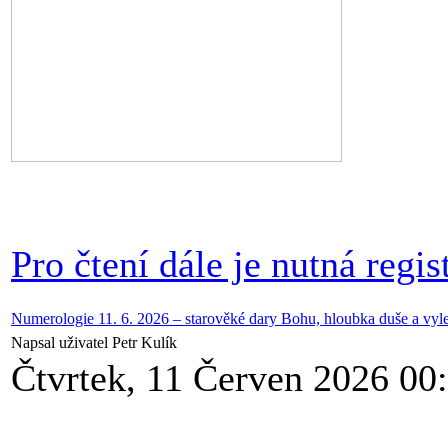
Pro čtení dále je nutná regist
Numerologie 11. 6. 2026 – starověké dary Bohu, hloubka duše a vyle
Napsal uživatel Petr Kulík
Čtvrtek, 11 Červen 2026 00