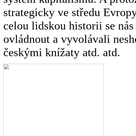
strategicky ve středu Evropy,
celou lidskou historii se nás
ovládnout a vyvolávali nes
českými knížaty atd. atd.