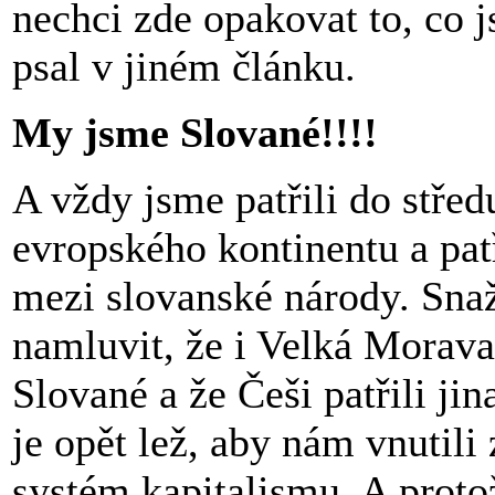
nechci zde opakovat to, co 
psal v jiném článku.
My jsme Slované!!!!
A vždy jsme patřili do střed
evropského kontinentu a pat
mezi slovanské národy. Sna
namluvit, že i Velká Morava
Slované a že Češi patřili jin
je opět lež, aby nám vnutili
systém kapitalismu. A proto